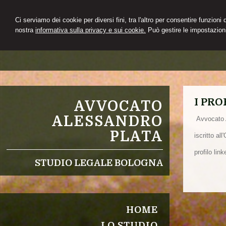
Ci serviamo dei cookie per diversi fini, tra l'altro per consentire funzioni
nostra
informativa sulla privacy e sui cookie.
Può gestire le impostazioni
I PRO
AVVOCATO
ALESSANDRO
Avvocato 
PLATA
iscritto al
profilo lin
STUDIO LEGALE BOLOGNA
HOME
LO STUDIO